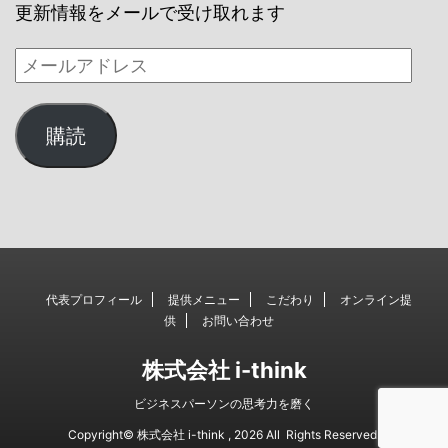
更新情報をメールで受け取れます
購読
代表プロフィール
提供メニュー
こだわり
オンライン提
供
お問い合わせ
株式会社 i-think
ビジネスパーソンの思考力を磨く
Copyright© 株式会社 i-think , 2026 All Rights Reserved.