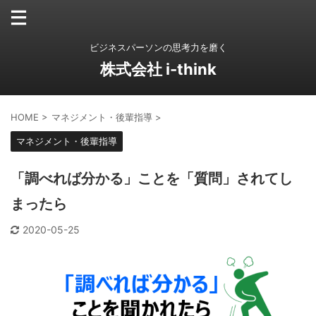
ビジネスパーソンの思考力を磨く
株式会社 i-think
HOME
>
マネジメント・後輩指導
>
マネジメント・後輩指導
「調べれば分かる」ことを「質問」されてし
まったら
2020-05-25