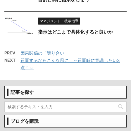
マネジメント・後輩指導
指示はどこまで具体化すると良いか
PREV
因果関係の「譲り合い」
NEXT
質問するならこんな風に ～質問時に意識したい3
点！～
記事を探す
ブログを購読