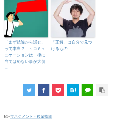
「まず結論から話せ」
「正解」は自分で見つ
って本当？ ～コミュ
けるもの
ニケーションは一律に
当てはめない事が大切
～
-
マネジメント・後輩指導