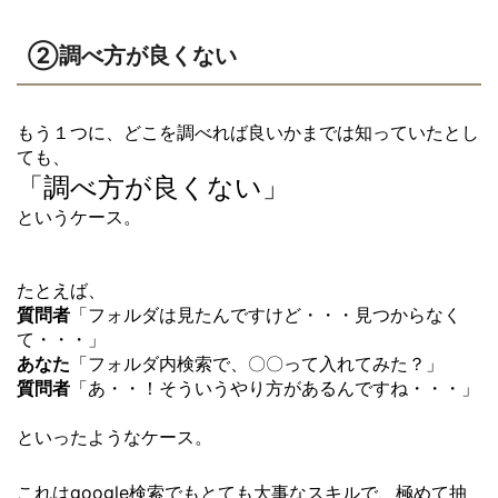
②調べ方が良くない
もう１つに、どこを調べれば良いかまでは知っていたとし
ても、
「調べ方が良くない」
というケース。
〇
〇
たとえば、
質問者
「フォルダは見たんですけど・・・見つからなく
て・・・」
あなた
「フォルダ内検索で、〇〇って入れてみた？」
質問者
「あ・・！そういうやり方があるんですね・・・」
〇
といったようなケース。
〇
これはgoogle検索でもとても大事なスキルで、極めて抽