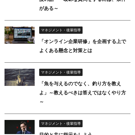
がある～
マネジメント・後輩指導
「オンライン企業研修」を企画する上で
よくある懸念と対策とは
マネジメント・後輩指導
「魚を与えるのでなく、釣り方を教え
よ」～教えるべきは答えではなくやり方
～
マネジメント・後輩指導
目的と共に指示をしよう