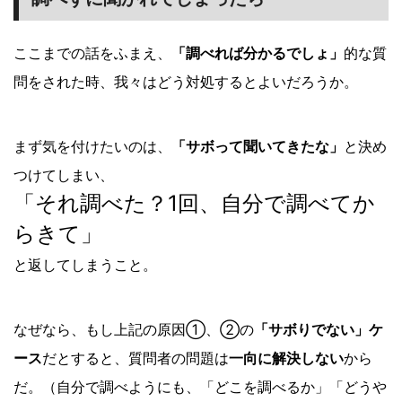
ここまでの話をふまえ、
「調べれば分かるでしょ」
的な質
問をされた時、我々はどう対処するとよいだろうか。
まず気を付けたいのは、
「サボって聞いてきたな」
と決め
つけてしまい、
「それ調べた？1回、自分で調べてか
らきて」
と返してしまうこと。
なぜなら、もし上記の原因①、②の
「サボりでない」ケ
ース
だとすると、質問者の問題は
一向に解決しない
から
だ。（自分で調べようにも、「どこを調べるか」「どうや