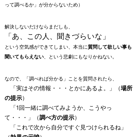
って調べるか」が分からないため）
解決しないだけならまだしも、
「あ、この人、聞きづらいな」
という空気感ができてしまい、本当に
質問して欲しい事も
聞いてもらえない
、という悲劇にもなりかねない。
なので、「調べれば分かる」ことを質問されたら、
〇
「実はその情報・・・とかにあるよ。」（
場所
の提示
）
〇
「1回一緒に調べてみようか、こうやっ
て・・・」（
調べ方の提示
）
〇
「これで次から自分ですぐ見つけられるね」