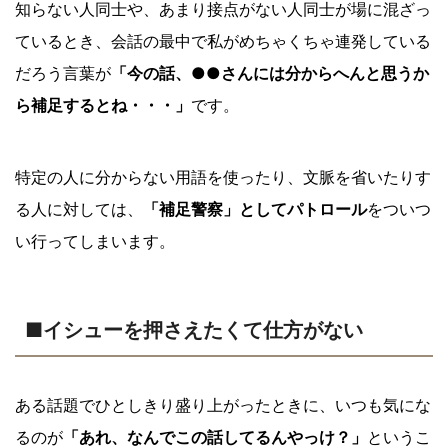
知らない人同士や、あまり接点がない人同士が場に混ざっ
ているとき、会話の最中で私がめちゃくちゃ連発している
だろう言葉が
「今の話、●●さんには分からへんと思うか
ら補足するとね・・・」
です。
特定の人に分からない用語を使ったり、文脈を省いたりす
る人に対しては、
「補足警察」としてパトロール
をついつ
い行ってしまいます。
■イシューを押さえたくて仕方がない
ある話題でひとしきり盛り上がったときに、いつも気にな
るのが
「あれ、なんでこの話してるんやっけ？」
というこ