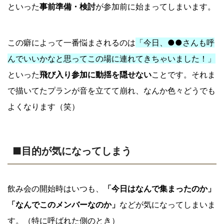
といった
事前準備・検討
が参加前に始まってしまいます。
この癖によって一番悩まされるのは
「今日、●●さんも呼
んでいいかなと思ってこの場に連れてきちゃいました！」
といった
飛び入り参加に動揺を隠せない
ことです。それま
で描いてたプランが音を立てて崩れ、なんか色々どうでも
よくなります（笑）
■目的が気になってしまう
飲み会の開始時はいつも、
「今日はなんで集まったのか」
「なんでこのメンバーなのか」
などが気になってしまいま
す。（特に呼ばれた側のとき）