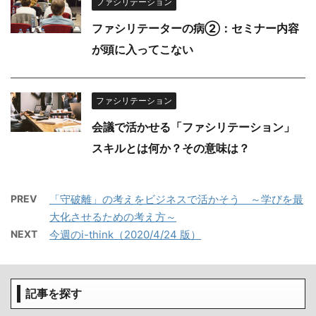
ファシリテーション
ファシリテーターの病②：セミナー内容
が頭に入ってこない
ファシリテーション
会議で活かせる「ファシリテーション」
スキルとは何か？その意味は？
PREV
「守破離」の考えをビジネスで活かそう ～学びを最
大化させるための考え方～
NEXT
今週のi-think（2020/4/24 版）
記事を探す