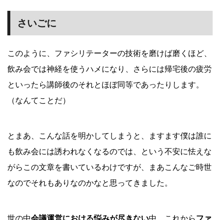
さいごに
このように、ファシリテーターの技術を磨けば磨くほど、
飲み会では神経を使うハメになり、さらには帰宅後の疲労
といったら講師後のそれとほぼ同等であったりします。
（なんてことだ）
とまあ、こんな話を明かしてしまうと、ますます僕は誰に
も飲み会には誘われなくなるのでは、という不安に怯えな
がらこの文章を書いているわけですが、まあこんなご時世
なのでそれもありなのかなと思ってきました。
世の中
会議運営における悩みが尽きない
中、これから
ファ