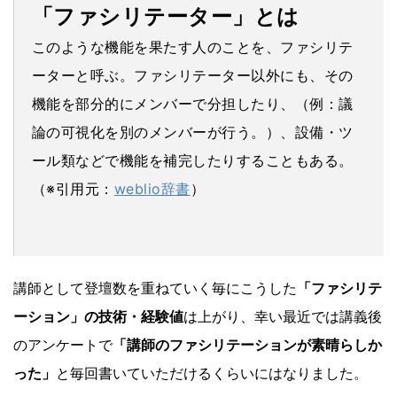
「ファシリテーター」とは
このような機能を果たす人のことを、ファシリテ
ーターと呼ぶ。ファシリテーター以外にも、その
機能を部分的にメンバーで分担したり、（例：議
論の可視化を別のメンバーが行う。）、設備・ツ
ール類などで機能を補完したりすることもある。
（※引用元：
weblio辞書
）
講師として登壇数を重ねていく毎にこうした
「ファシリテ
ーション」の技術・経験値
は上がり、幸い最近では講義後
のアンケートで
「講師のファシリテーションが素晴らしか
った」
と毎回書いていただけるくらいにはなりました。