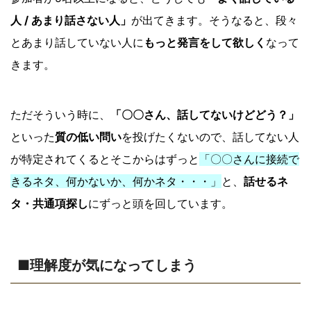
人 / あまり話さない人」
が出てきます。そうなると、段々
とあまり話していない人に
もっと発言をして欲しく
なって
きます。
ただそういう時に、
「〇〇さん、話してないけどどう？」
といった
質の低い問い
を投げたくないので、話してない人
が特定されてくるとそこからはずっと
「〇〇さんに接続で
きるネタ、何かないか、何かネタ・・・」
と、
話せるネ
タ・共通項探し
にずっと頭を回しています。
■理解度が気になってしまう