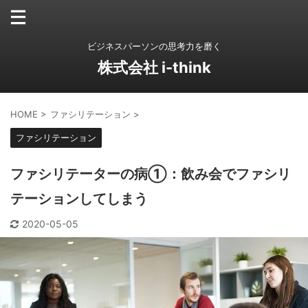
ビジネスパーソンの思考力を磨く
株式会社 i-think
HOME
>
ファシリテーション
>
ファシリテーション
ファシリテーターの病①：飲み会でファシリ
テーションしてしまう
2020-05-05