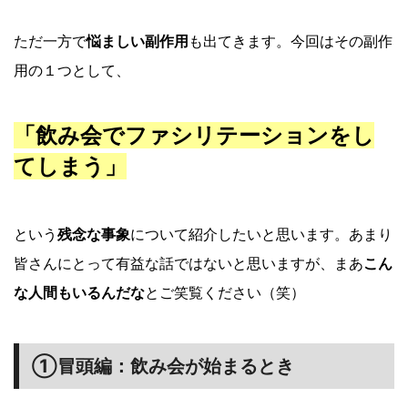
ただ一方で
悩ましい副作用
も出てきます。今回はその副作
用の１つとして、
「飲み会でファシリテーションをし
てしまう」
という
残念な事象
について紹介したいと思います。あまり
皆さんにとって有益な話ではないと思いますが、まあ
こん
な人間もいるんだな
とご笑覧ください（笑）
①冒頭編：飲み会が始まるとき