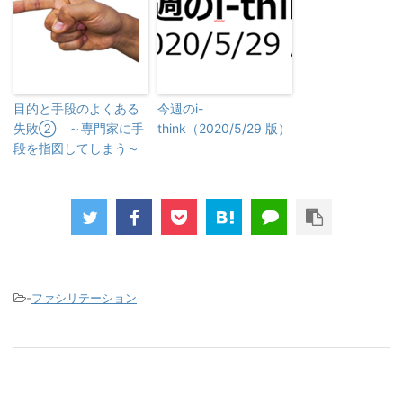
目的と手段のよくある
今週のi-
失敗② ～専門家に手
think（2020/5/29 版）
段を指図してしまう～
-
ファシリテーション