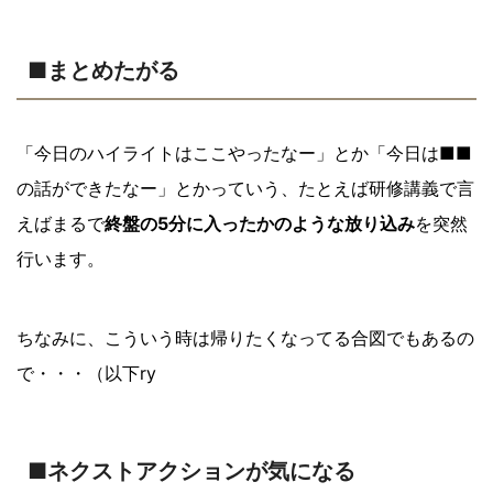
■まとめたがる
「今日のハイライトはここやったなー」とか「今日は■■
の話ができたなー」とかっていう、たとえば研修講義で言
えばまるで
終盤の5分に入ったかのような放り込み
を突然
行います。
ちなみに、こういう時は帰りたくなってる合図でもあるの
で・・・（以下ry
■ネクストアクションが気になる